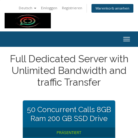
Deutsch
Einloggen
Registrieren
Warenkorb ansehen
Navig
ein-/
Full Dedicated Server with
Unlimited Bandwidth and
traffic Transfer
50 Concurrent Calls 8GB
Ram 200 GB SSD Drive
PRÄSENTIERT