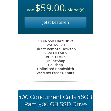
$59.00
Von
/ Monat(e)
Jetzt bestellen
100% SSD Hard Drive
VSC3/VSR3
Direct Remote Desktop
VSM3 HTML5
VUP HTML5
OnlineShop
Callshop
Unlimited Bandwidth
24/7/365 Free Support
100 Concurrent Calls 16GB
Ram 500 GB SSD Drive