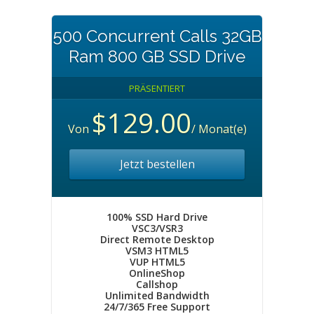
500 Concurrent Calls 32GB
Ram 800 GB SSD Drive
PRÄSENTIERT
$129.00
Von
/ Monat(e)
Jetzt bestellen
100% SSD Hard Drive
VSC3/VSR3
Direct Remote Desktop
VSM3 HTML5
VUP HTML5
OnlineShop
Callshop
Unlimited Bandwidth
24/7/365 Free Support